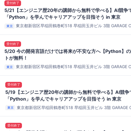
受付終了
5/21【エンジニア歴20年の講師から無料で学べる】AI競
「Python」を学んでキャリアアップを目指そう in 東京
東京都新宿区早稲田鶴巻町518 早稲田玉井ビル 3階
GARAGE C
東京
Space@Waseda
受付終了
5/20 今の開発言語だけでは将来が不安な方へ【Python
トが無料！
東京都新宿区早稲田鶴巻町518 早稲田玉井ビル 3階
GARAGE C
東京
Space@Waseda
受付終了
5/19【エンジニア歴20年の講師から無料で学べる】AI競
「Python」を学んでキャリアアップを目指そう in 東京
東京都新宿区早稲田鶴巻町518 早稲田玉井ビル 3階
GARAGE C
東京
Space@Waseda
受付終了