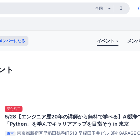
イベント
メン
メンバーになる
ント
受付終了
5/28【エンジニア歴20年の講師から無料で学べる】AI競
「Python」を学んでキャリアアップを目指そう in 東京
東京都新宿区早稲田鶴巻町518 早稲田玉井ビル 3階
GARAGE C
東京
Space@Waseda