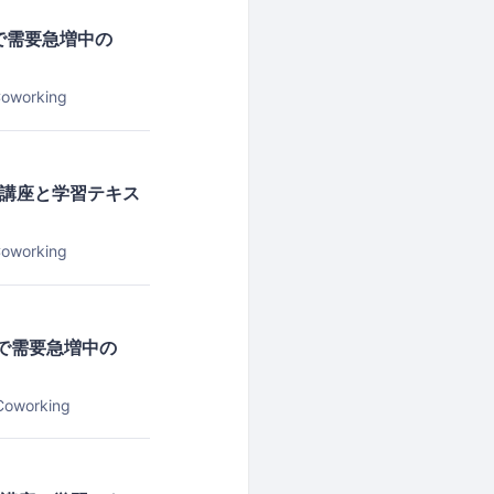
争で需要急増中の
oworking
】の講座と学習テキス
oworking
争で需要急増中の
oworking