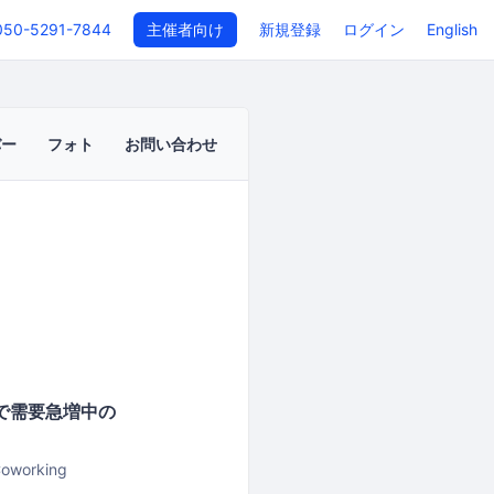
050-5291-7844
主催者向け
新規登録
ログイン
English
バー
フォト
お問い合わせ
争で需要急増中の
oworking