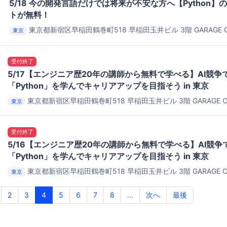
5/18 今の開発言語だけでは将来が不安な方へ【Python
トが無料！
東京都新宿区早稲田鶴巻町518 早稲田玉井ビル 3階
GARAGE C
東京
Space@Waseda
受付終了
5/17【エンジニア歴20年の講師から無料で学べる】AI競
「Python」を学んでキャリアアップを目指そう in 東京
東京都新宿区早稲田鶴巻町518 早稲田玉井ビル 3階
GARAGE C
東京
Space@Waseda
受付終了
5/16【エンジニア歴20年の講師から無料で学べる】AI競
「Python」を学んでキャリアアップを目指そう in 東京
東京都新宿区早稲田鶴巻町518 早稲田玉井ビル 3階
GARAGE C
東京
Space@Waseda
2
3
4
5
6
7
8
...
次へ
最後