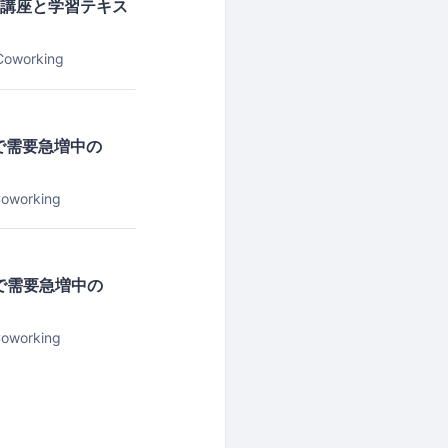
】の講座と学習テキス
oworking
争で需要急増中の
oworking
争で需要急増中の
oworking