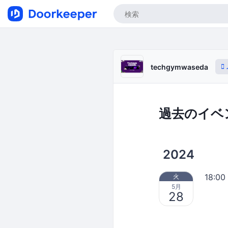
techgymwaseda
過去のイベ
2024
18:00
火
5月
28